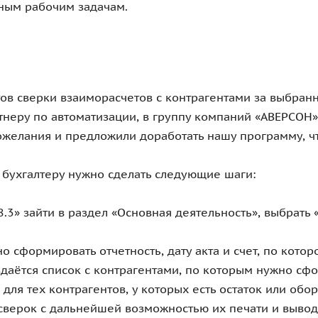
ным рабочим задачам.
ов сверки взаиморасчетов с контрагентами за выбранн
тнеру по автоматизации, в группу компаний «АВЕРСОН»
желания и предложили доработать нашу программу, ч
, бухгалтеру нужно сделать следующие шаги:
.3» зайти в раздел «Основная деятельность», выбрать 
о сформировать отчетность, дату акта и счет, по котор
оздаётся список с контрагентами, по которым нужно с
для тех контрагентов, у которых есть остаток или обо
ы сверок с дальнейшей возможностью их печати и выво