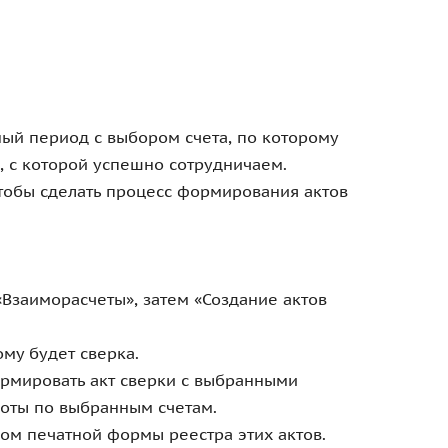
ый период с выбором счета, по которому
, с которой успешно сотрудничаем.
тобы сделать процесс формирования актов
«Взаиморасчеты», затем «Создание актов
ому будет сверка.
формировать акт сверки с выбранными
роты по выбранным счетам.
дом печатной формы реестра этих актов.