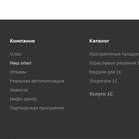
Компания
Каталог
О нас
Программные продук
Наш опыт
Отраслевые решения 
Отзывы
Модули для 1С
Реальная автоматизация
Лицензии 1С
Новости
Услуги 1С
Инфо-центр
Партнерская программа