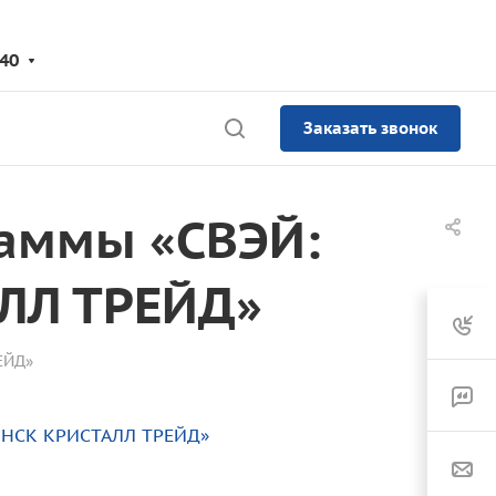
-40
Заказать звонок
раммы «СВЭЙ:
АЛЛ ТРЕЙД»
ЕЙД»