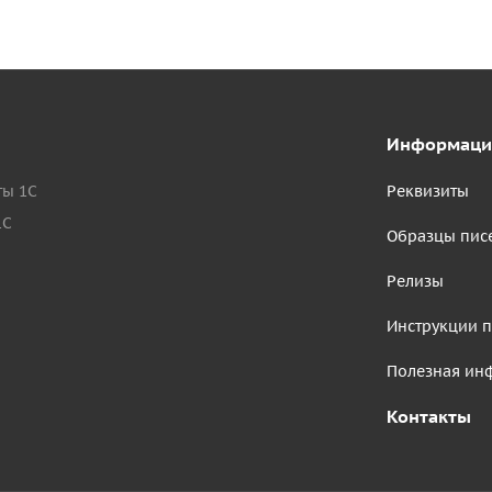
Информаци
ты 1С
Реквизиты
1С
Образцы пис
Релизы
Инструкции п
Полезная ин
Контакты