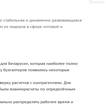
 стабильная и динамично развивающаяся
м из лидеров в сфере оптовой и
8 для Беларуси», которая наиболее полно
у бухгалтеров появились некоторые
верку расчетов с контрагентами. Для
а были взаиморасчеты по определённым
мально распределять рабочее время и