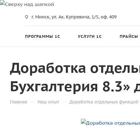
г. Минск, ул. Ак. Купревича, 1/5, оф. 409
ПРОГРАММЫ 1С
УСЛУГИ 1С
ПРАЙСЫ
Доработка отдел
Бухгалтерия 8.3»
—
—
Главная
Наш опыт
Доработка отдельных функций 